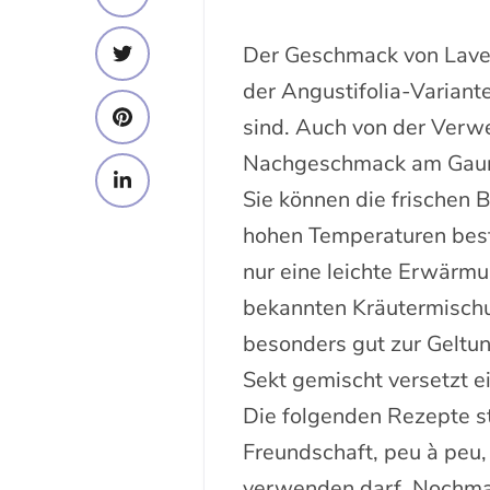
Der Geschmack von Lavend
der Angustifolia-Variant
sind. Auch von der Verw
Nachgeschmack am Gaume
Sie können die frischen 
hohen Temperaturen beste
nur eine leichte Erwärmu
bekannten Kräutermischu
besonders gut zur Geltu
Sekt gemischt versetzt e
Die folgenden Rezepte st
Freundschaft, peu à peu,
verwenden darf. Nochmal