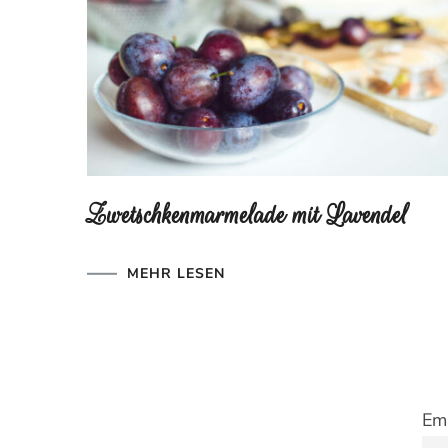
Zwetschkenmarmelade mit Lavendel
MEHR LESEN
Ema