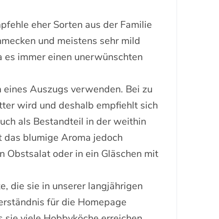
pfehle eher Sorten aus der Familie
chmecken und meistens sehr mild
da es immer einen unerwünschten
rm eines Auszugs verwenden. Bei zu
ter wird und deshalb empfiehlt sich
h als Bestandteil in der weithin
mt das blumige Aroma jedoch
 Obstsalat oder in ein Gläschen mit
 die sie in unserer langjährigen
nverständnis für die Homepage
 sie viele Hobbyköche erreichen