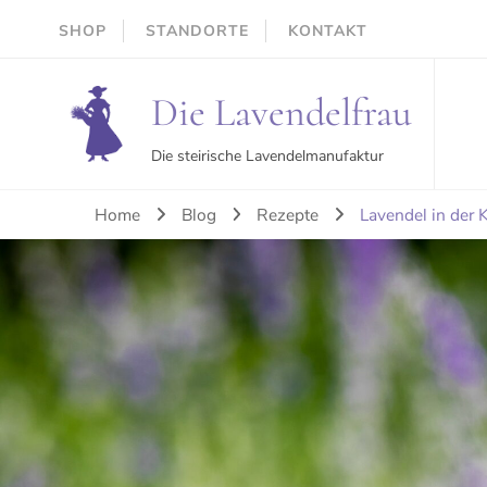
SHOP
STANDORTE
KONTAKT
Die Lavendelfrau
Die steirische Lavendelmanufaktur
Home
Blog
Rezepte
Lavendel in der 