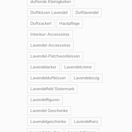
duftende Kleinigkeiten
Duftkissen Lavendel
Duftlavendel
Duftsackerl
Hautpflege
Interieur-Accessoires
Lavendel-Accessoires
Lavendel-Patchworkkissen
Lavendelacker
Lavendelcreme
Lavendelduftkissen
Lavendelessig
Lavendelfeld Steiermark
Lavendelfiguren
Lavendel Geschenke
Lavendelgeschenke
Lavendelherz