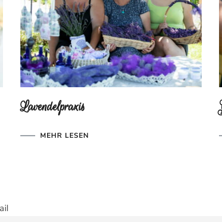
Lavendelpraxis
MEHR LESEN
il