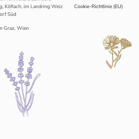
g, Köflach, im Landring Weiz
Cookie-Richtlinie (EU)
orf Süd
n Graz, Wien