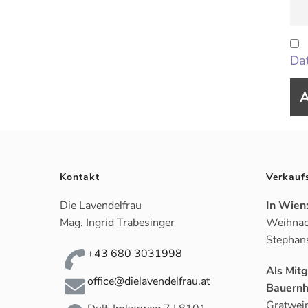
Dat
Kontakt
Verkauf
Die Lavendelfrau
In Wien
Mag. Ingrid Trabesinger
Weihnac
Stephan
+43 680 3031998
Als Mit
office@dielavendelfrau.at
Bauernh
Gratwein