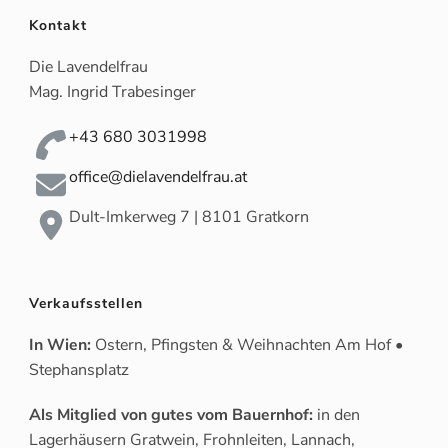
Kontakt
Die Lavendelfrau
Mag. Ingrid Trabesinger
+43 680 3031998
office@dielavendelfrau.at
Dult-Imkerweg 7 | 8101 Gratkorn
Verkaufsstellen
In Wien:
Ostern, Pfingsten & Weihnachten Am Hof •
Stephansplatz
Als Mitglied von gutes vom Bauernhof:
in den
Lagerhäusern Gratwein, Frohnleiten, Lannach,