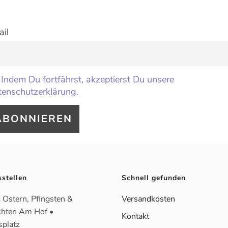
il
Indem Du fortfährst, akzeptierst Du unsere
enschutzerklärung.
sstellen
Schnell gefunden
:
Ostern, Pfingsten &
Versandkosten
hten Am Hof •
Kontakt
splatz