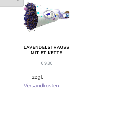
LAVENDELSTRAUSS M
IT ETIKETTE
€
9,80
zzgl.
Versandkosten