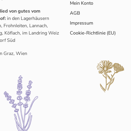
Mein Konto
glied von gutes vom
AGB
of:
in den Lagerhäusern
Impressum
, Frohnleiten, Lannach,
g, Köflach, im Landring Weiz
Cookie-Richtlinie (EU)
orf Süd
n Graz, Wien