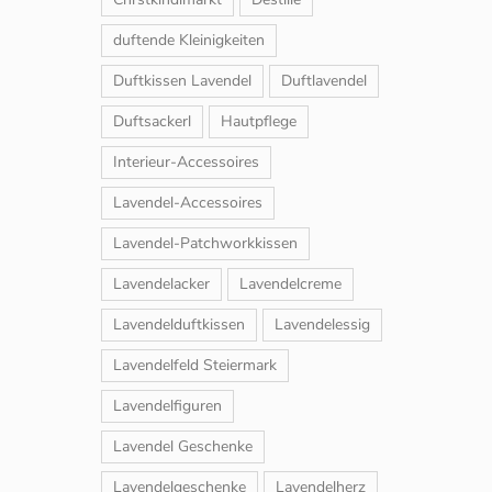
duftende Kleinigkeiten
Duftkissen Lavendel
Duftlavendel
Duftsackerl
Hautpflege
Interieur-Accessoires
Lavendel-Accessoires
Lavendel-Patchworkkissen
Lavendelacker
Lavendelcreme
Lavendelduftkissen
Lavendelessig
Lavendelfeld Steiermark
Lavendelfiguren
Lavendel Geschenke
Lavendelgeschenke
Lavendelherz