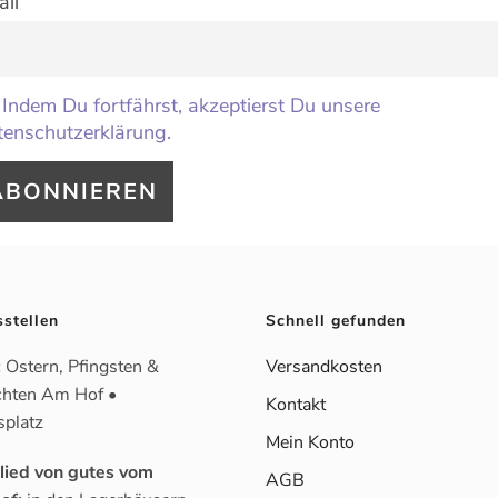
il
Indem Du fortfährst, akzeptierst Du unsere
enschutzerklärung.
sstellen
Schnell gefunden
:
Ostern, Pfingsten &
Versandkosten
hten Am Hof •
Kontakt
splatz
Mein Konto
glied von gutes vom
AGB