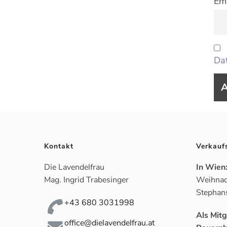
Ema
Dat
Kontakt
Verkauf
Die Lavendelfrau
In Wien
Mag. Ingrid Trabesinger
Weihnac
Stephan
+43 680 3031998
Als Mit
office@dielavendelfrau.at