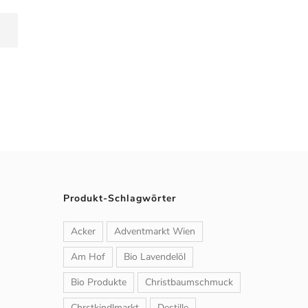
Produkt-Schlagwörter
Acker
Adventmarkt Wien
Am Hof
Bio Lavendelöl
Bio Produkte
Christbaumschmuck
Chrstkindlmarkt
Destille