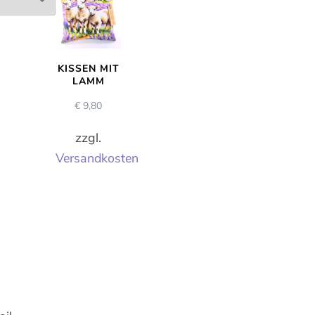
KISSEN MIT
LAMM
€
9,80
zzgl.
Versandkosten