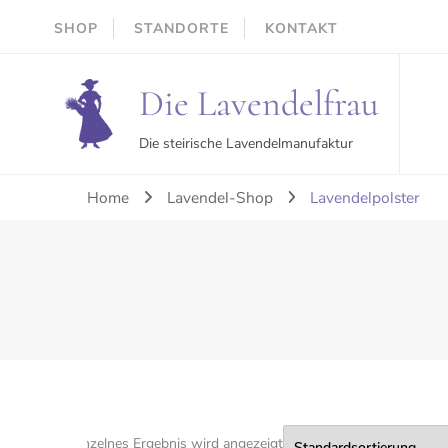
SHOP
STANDORTE
KONTAKT
Die Lavendelfrau
Die steirische Lavendelmanufaktur
Home
Lavendel-Shop
Lavendelpolster
Einzelnes Ergebnis wird angezeigt