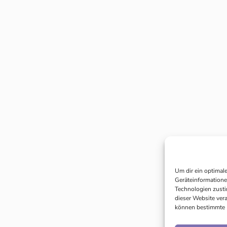
Um dir ein optimal
Geräteinformatione
Technologien zusti
dieser Website ver
können bestimmte 