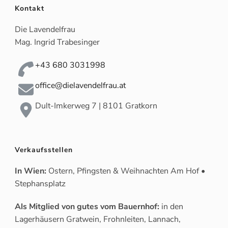
Kontakt
Die Lavendelfrau
Mag. Ingrid Trabesinger
+43 680 3031998
office@dielavendelfrau.at
Dult-Imkerweg 7 | 8101 Gratkorn
Verkaufsstellen
In Wien:
Ostern, Pfingsten & Weihnachten Am Hof •
Stephansplatz
Als Mitglied von gutes vom Bauernhof:
in den
Lagerhäusern Gratwein, Frohnleiten, Lannach,