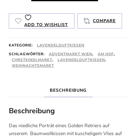
Love
Menge
COMPARE
ADD TO WISHLIST
KATEGORIE:
LAVENDELDUFTKISSEN
SCHLAGWÖRTER:
ADVENTMARKT WIEN
,
AM HOF
,
CHRSTKINDLMARKT
,
LAVENDELDUFTKISSEN
,
WEIHNACHTSMARKT
BESCHREIBUNG
Beschreibung
Das niedliche Porträt eines Golden Retriers auf
unserem Baumwollkissen mit kuscheligem Vlies auf