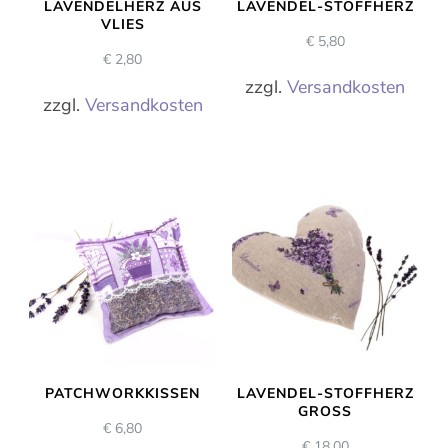
LAVENDELHERZ AUS
LAVENDEL-STOFFHERZ
VLIES
€
5,80
€
2,80
zzgl.
Versandkosten
zzgl.
Versandkosten
PATCHWORKKISSEN
LAVENDEL-STOFFHERZ
GROSS
€
6,80
€
18,00