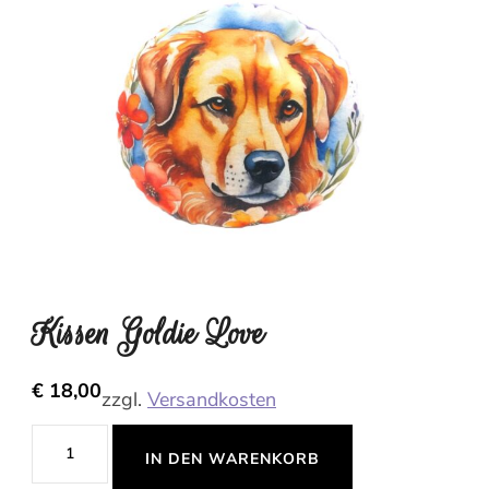
Kissen Goldie Love
€
18,00
zzgl.
Versandkosten
Kissen
IN DEN WARENKORB
Goldie