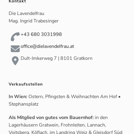
Kontakt
Die Lavendelfrau
Mag. Ingrid Trabesinger
+43 680 3031998
office@dielavendelfrau.at
Dult-Imkerweg 7 | 8101 Gratkorn
Verkaufsstellen
In Wien:
Ostern, Pfingsten & Weihnachten Am Hof •
Stephansplatz
Als Mitglied von gutes vom Bauernhof:
in den
Lagerhäusern Gratwein, Frohnleiten, Lannach,
Voitsberg, Köflach, im Landring Weiz & Gleisdorf Süd