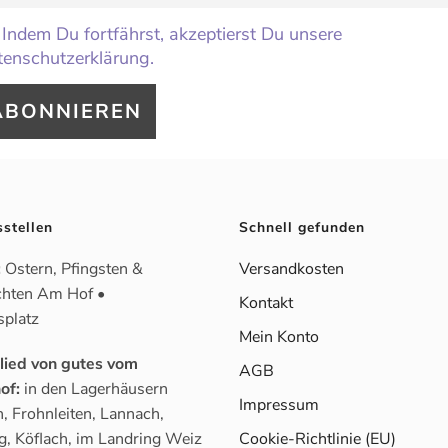
Indem Du fortfährst, akzeptierst Du unsere
enschutzerklärung.
sstellen
Schnell gefunden
:
Ostern, Pfingsten &
Versandkosten
hten Am Hof •
Kontakt
splatz
Mein Konto
glied von gutes vom
AGB
of:
in den Lagerhäusern
Impressum
, Frohnleiten, Lannach,
g, Köflach, im Landring Weiz
Cookie-Richtlinie (EU)