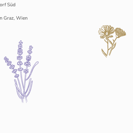
orf Süd
n Graz, Wien