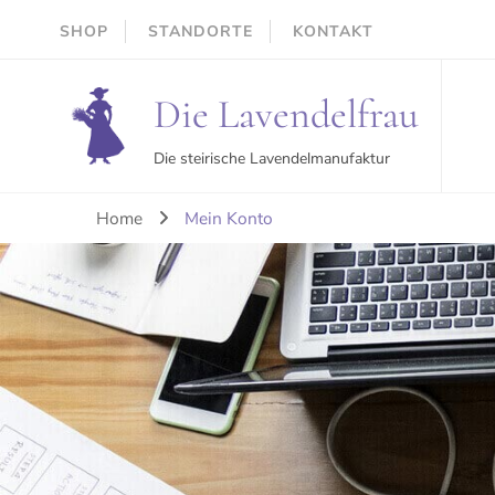
SHOP
STANDORTE
KONTAKT
Die Lavendelfrau
Die steirische Lavendelmanufaktur
Home
Mein Konto