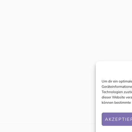
Um dir ein optimal
Geräteinformatione
Technologien zusti
dieser Website ver
können bestimmte 
AKZEPTIE