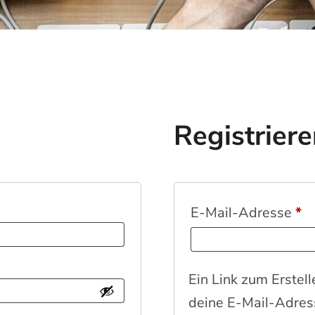
Registrier
Er
E-Mail-Adresse
*
Ein Link zum Erstel
deine E-Mail-Adres