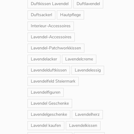
Duftkissen Lavendel
Duftlavendel
Duftsackerl
Hautpflege
Interieur-Accessoires
Lavendel-Accessoires
Lavendel-Patchworkkissen
Lavendelacker
Lavendelcreme
Lavendelduftkissen
Lavendelessig
Lavendelfeld Steiermark
Lavendelfiguren
Lavendel Geschenke
Lavendelgeschenke
Lavendelherz
Lavendel kaufen
Lavendelkissen