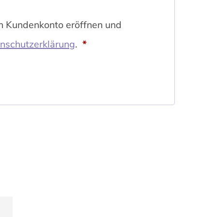
in Kundenkonto eröffnen und
Erforderlich
nschutzerklärung
.
*