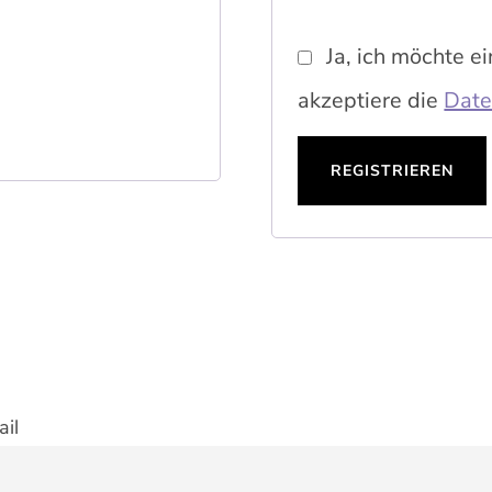
Ja, ich möchte e
akzeptiere die
Date
REGISTRIEREN
il