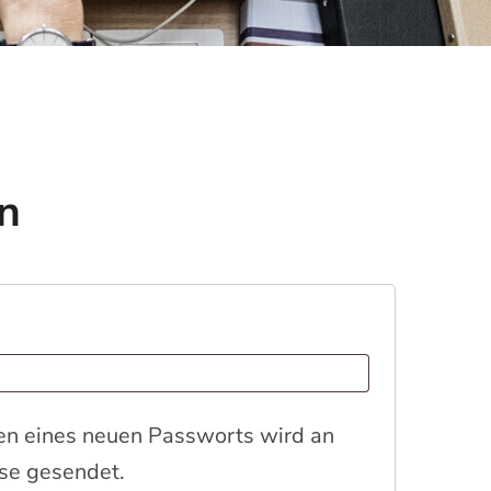
en
forderlich
len eines neuen Passworts wird an
se gesendet.