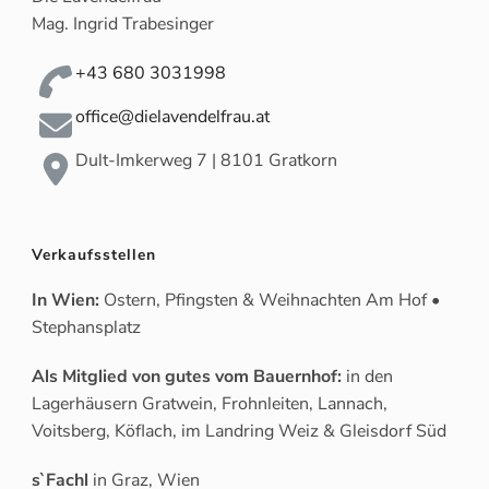
Mag. Ingrid Trabesinger
+43 680 3031998
office@dielavendelfrau.at
Dult-Imkerweg 7 | 8101 Gratkorn
Verkaufsstellen
In Wien:
Ostern, Pfingsten & Weihnachten Am Hof •
Stephansplatz
Als Mitglied von gutes vom Bauernhof:
in den
Lagerhäusern Gratwein, Frohnleiten, Lannach,
Voitsberg, Köflach, im Landring Weiz & Gleisdorf Süd
s`Fachl
in Graz, Wien