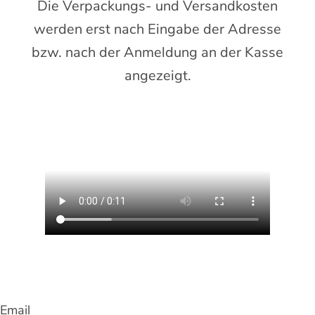
Die Verpackungs- und Versandkosten
werden erst nach Eingabe der Adresse
bzw. nach der Anmeldung an der Kasse
angezeigt.
Email