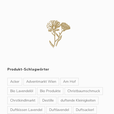
Produkt-Schlagwörter
Acker
Adventmarkt Wien
Am Hof
Bio Lavendelöl
Bio Produkte
Christbaumschmuck
Chrstkindlmarkt
Destille
duftende Kleinigkeiten
Duftkissen Lavendel
Duftlavendel
Duftsackerl