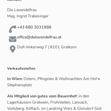
Die Lavendelfrau
Mag. Ingrid Trabesinger
+43 680 3031998
office@dielavendelfrau.at
Dult-Imkerweg 7 | 8101 Gratkorn
Verkaufsstellen
In Wien:
Ostern, Pfingsten & Weihnachten Am Hof •
Stephansplatz
Als Mitglied von gutes vom Bauernhof:
in den
Lagerhäusern Gratwein, Frohnleiten, Lannach,
Voitsberg, Köflach, im Landring Weiz & Gleisdorf Süd