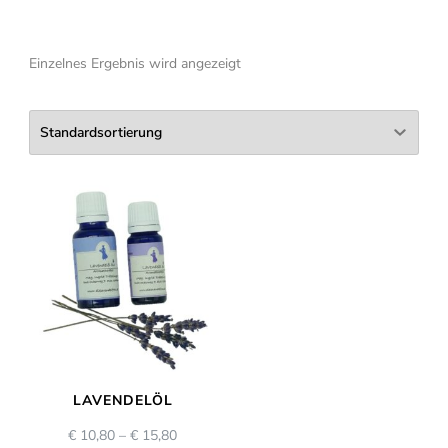
Einzelnes Ergebnis wird angezeigt
LAVENDELÖL
€
10,80
–
€
15,80