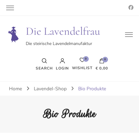
Die Lavendelfrau
Die steirische Lavendelmanufaktur
0
0
WISHLIST
SEARCH
LOGIN
€ 0,00
Es befinden sich keine Produkte im Warenkorb.
Home
Lavendel-Shop
Bio Produkte
Bio Produkte