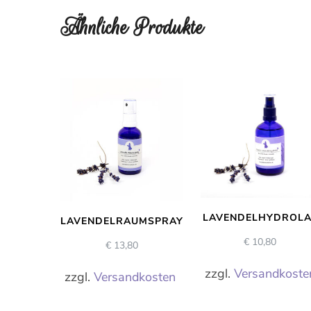
Ähnliche Produkte
LAVENDELHYDROLA
LAVENDELRAUMSPRAY
€
10,80
€
13,80
zzgl.
Versandkoste
zzgl.
Versandkosten