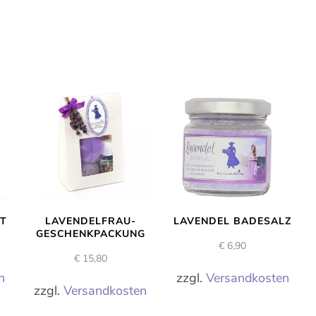
T
LAVENDELFRAU-
LAVENDEL BADESALZ
GESCHENKPACKUNG
€
6,90
€
15,80
n
zzgl.
Versandkosten
zzgl.
Versandkosten