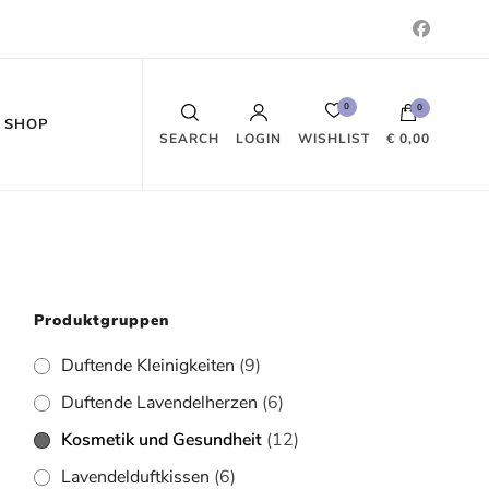
0
0
SHOP
WISHLIST
SEARCH
LOGIN
€ 0,00
Es befinden sich keine Produkte im
Warenkorb.
Produktgruppen
Duftende Kleinigkeiten
(9)
Duftende Lavendelherzen
(6)
Kosmetik und Gesundheit
(12)
Lavendelduftkissen
(6)