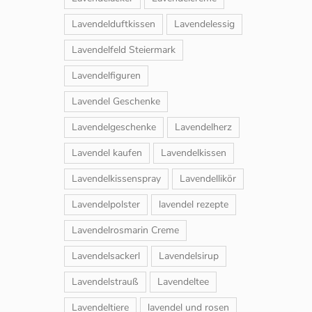
Lavendelduftkissen
Lavendelessig
Lavendelfeld Steiermark
Lavendelfiguren
Lavendel Geschenke
Lavendelgeschenke
Lavendelherz
Lavendel kaufen
Lavendelkissen
Lavendelkissenspray
Lavendellikör
Lavendelpolster
lavendel rezepte
Lavendelrosmarin Creme
Lavendelsackerl
Lavendelsirup
Lavendelstrauß
Lavendeltee
Lavendeltiere
lavendel und rosen