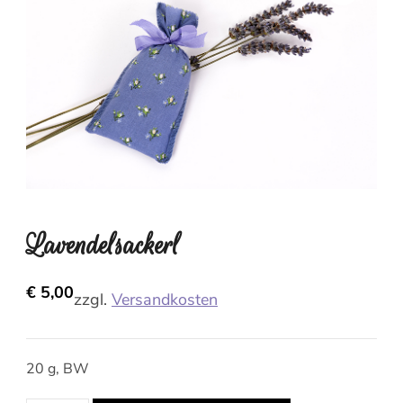
Lavendelsackerl
€
5,00
zzgl.
Versandkosten
20 g, BW