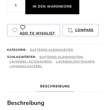
Lavendelsackerl
IN DEN WARENKORB
Menge
COMPARE
ADD TO WISHLIST
KATEGORIE:
DUFTENDE KLEINIGKEITEN
SCHLAGWÖRTER:
DUFTENDE KLEINIGKEITEN
,
LAVENDEL-ACCESSOIRES
,
LAVENDELDUFTKISSEN
,
LAVENDELSACKERL
BESCHREIBUNG
Beschreibung