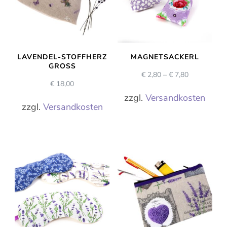
LAVENDEL-STOFFHERZ
MAGNETSACKERL
GROSS
€
2,80
–
€
7,80
€
18,00
zzgl.
Versandkosten
zzgl.
Versandkosten