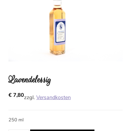
Lavendelessig
€
7,80
zzgl.
Versandkosten
250 ml