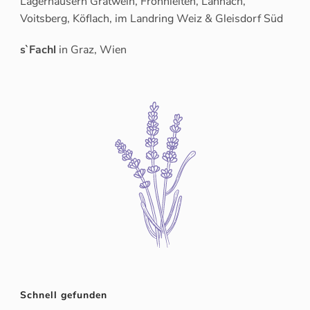
Lagerhäusern Gratwein, Frohnleiten, Lannach,
Voitsberg, Köflach, im Landring Weiz & Gleisdorf Süd
s`Fachl
in Graz, Wien
Schnell gefunden