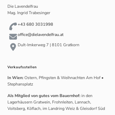
Die Lavendelfrau
Mag. Ingrid Trabesinger
+43 680 3031998
office@dielavendelfrau.at
Dult-Imkerweg 7 | 8101 Gratkorn
Verkaufsstellen
In Wien:
Ostern, Pfingsten & Weihnachten Am Hof •
Stephansplatz
Als Mitglied von gutes vom Bauernhof:
in den
Lagerhäusern Gratwein, Frohnleiten, Lannach,
Voitsberg, Köflach, im Landring Weiz & Gleisdorf Süd