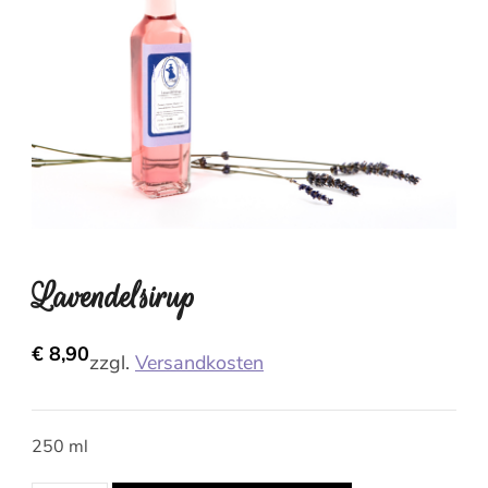
Lavendelsirup
€
8,90
zzgl.
Versandkosten
250 ml