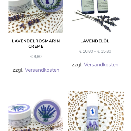
LAVENDELROSMARIN
LAVENDELÖL
CREME
€
10,80
–
€
15,80
€
9,80
zzgl.
Versandkosten
zzgl.
Versandkosten