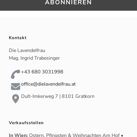
Kontakt
Die Lavendelfrau
Mag. Ingrid Trabesinger
+43 680 3031998
office@dielavendelfrau.at
Dult-Imkerweg 7 | 8101 Gratkorn
Verkaufsstellen
In Wien:
Ostern, Pfingsten & Weihnachten Am Hof •