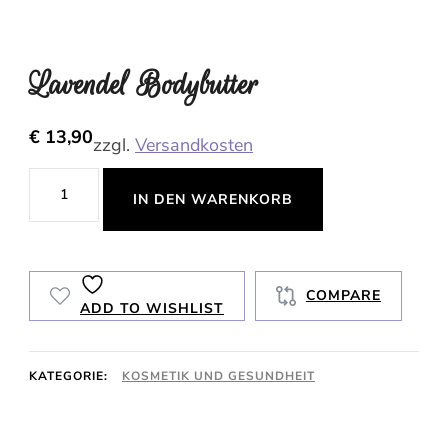
Lavendel Bodybutter
€
13,90
zzgl.
Versandkosten
Lavendel
IN DEN WARENKORB
Bodybutter
Menge
COMPARE
ADD TO WISHLIST
KATEGORIE:
KOSMETIK UND GESUNDHEIT