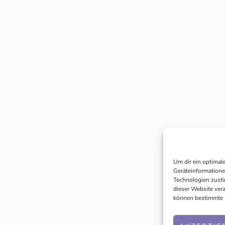
Um dir ein optimal
Geräteinformatione
Technologien zusti
dieser Website ver
können bestimmte 