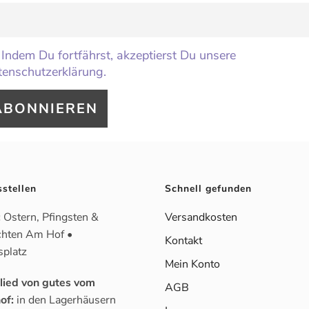
Indem Du fortfährst, akzeptierst Du unsere
enschutzerklärung.
sstellen
Schnell gefunden
:
Ostern, Pfingsten &
Versandkosten
hten Am Hof •
Kontakt
splatz
Mein Konto
glied von gutes vom
AGB
of:
in den Lagerhäusern