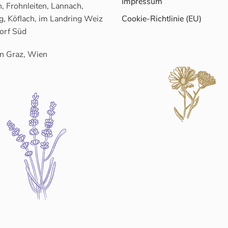
Impressum
, Frohnleiten, Lannach,
g, Köflach, im Landring Weiz
Cookie-Richtlinie (EU)
orf Süd
n Graz, Wien