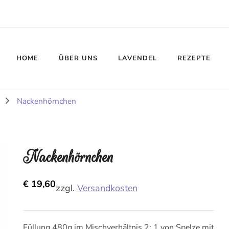
HOME
ÜBER UNS
LAVENDEL
REZEPTE
Nackenhörnchen
Nackenhörnchen
€
19,60
zzgl.
Versandkosten
Füllung 480g im Mischverhältnis 2: 1 von Spelze mit