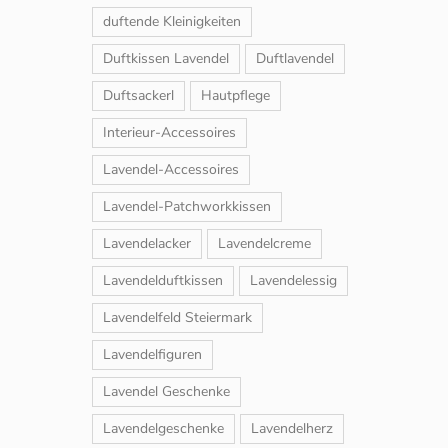
duftende Kleinigkeiten
Duftkissen Lavendel
Duftlavendel
Duftsackerl
Hautpflege
Interieur-Accessoires
Lavendel-Accessoires
Lavendel-Patchworkkissen
Lavendelacker
Lavendelcreme
Lavendelduftkissen
Lavendelessig
Lavendelfeld Steiermark
Lavendelfiguren
Lavendel Geschenke
Lavendelgeschenke
Lavendelherz