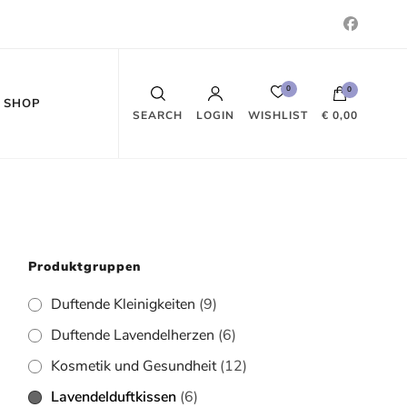
0
0
SHOP
WISHLIST
SEARCH
LOGIN
€ 0,00
Es befinden sich keine Produkte im
Warenkorb.
Produktgruppen
Duftende Kleinigkeiten
(9)
Duftende Lavendelherzen
(6)
Kosmetik und Gesundheit
(12)
Lavendelduftkissen
(6)