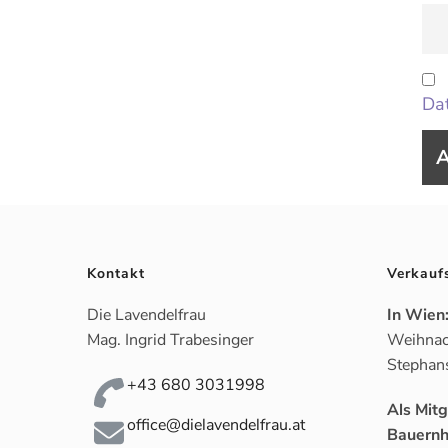
Dat
Kontakt
Verkauf
Die Lavendelfrau
In Wien
Mag. Ingrid Trabesinger
Weihnac
Stephan
+43 680 3031998
Als Mit
office@dielavendelfrau.at
Bauernh