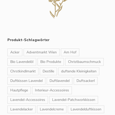
Produkt-Schlagwörter
Acker
Adventmarkt Wien
Am Hof
Bio Lavendelöl
Bio Produkte
Christbaumschmuck
Chrstkindlmarkt
Destille
duftende Kleinigkeiten
Duftkissen Lavendel
Duftlavendel
Duftsackerl
Hautpflege
Interieur-Accessoires
Lavendel-Accessoires
Lavendel-Patchworkkissen
Lavendelacker
Lavendelcreme
Lavendelduftkissen