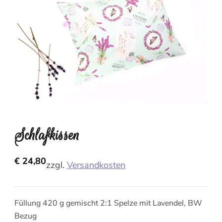
Schlafkissen
€
24,80
zzgl.
Versandkosten
Füllung 420 g gemischt 2:1 Spelze mit Lavendel, BW
Bezug