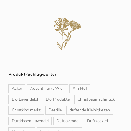
Produkt-Schlagwörter
Acker
Adventmarkt Wien
Am Hof
Bio Lavendelöl
Bio Produkte
Christbaumschmuck
Chrstkindlmarkt
Destille
duftende Kleinigkeiten
Duftkissen Lavendel
Duftlavendel
Duftsackerl