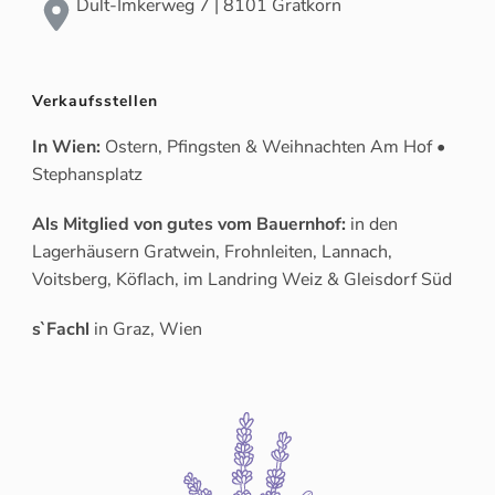
Dult-Imkerweg 7 | 8101 Gratkorn
Verkaufsstellen
In Wien:
Ostern, Pfingsten & Weihnachten Am Hof •
Stephansplatz
Als Mitglied von gutes vom Bauernhof:
in den
Lagerhäusern Gratwein, Frohnleiten, Lannach,
Voitsberg, Köflach, im Landring Weiz & Gleisdorf Süd
s`Fachl
in Graz, Wien