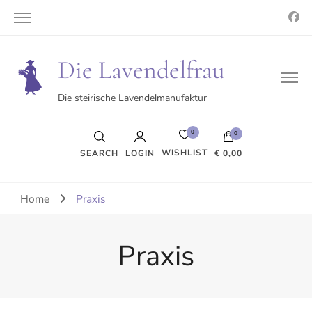
Die Lavendelfrau
Die steirische Lavendelmanufaktur
0
0
WISHLIST
SEARCH
LOGIN
€ 0,00
Es befinden sich keine Produkte im Warenkorb.
Home
Praxis
Praxis