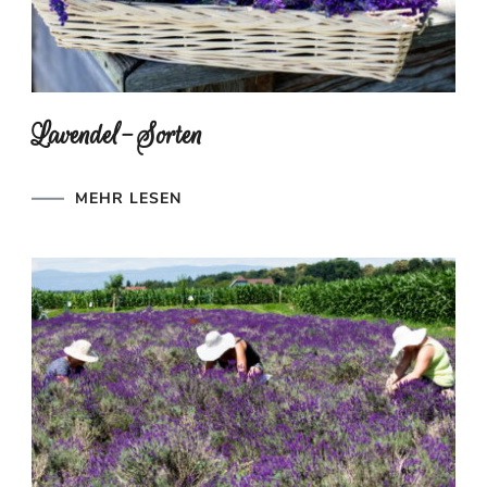
Lavendel-Sorten
MEHR LESEN