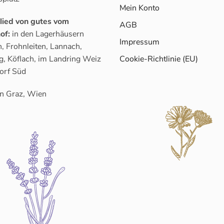
Mein Konto
glied von gutes vom
AGB
of:
in den Lagerhäusern
Impressum
, Frohnleiten, Lannach,
g, Köflach, im Landring Weiz
Cookie-Richtlinie (EU)
orf Süd
n Graz, Wien