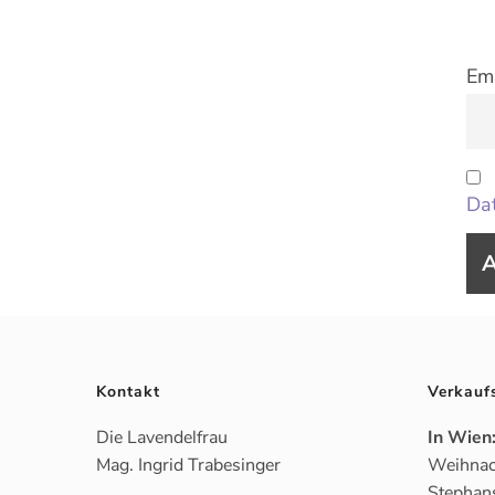
Ema
Dat
Kontakt
Verkauf
Die Lavendelfrau
In Wien
Mag. Ingrid Trabesinger
Weihnac
Stephan