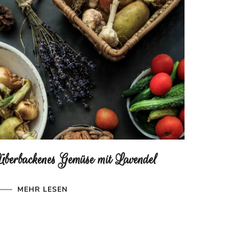
Überbackenes Gemüse mit Lavendel
MEHR LESEN