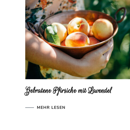
Gebratene Pfirsiche mit Lavendel
MEHR LESEN