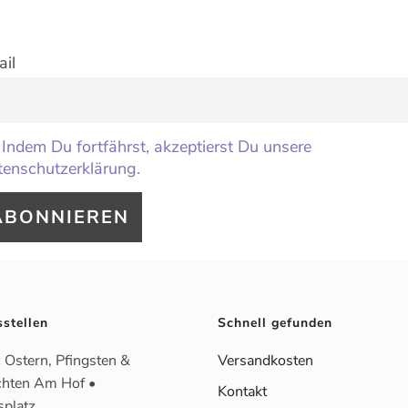
il
Indem Du fortfährst, akzeptierst Du unsere
enschutzerklärung.
sstellen
Schnell gefunden
:
Ostern, Pfingsten &
Versandkosten
hten Am Hof •
Kontakt
splatz