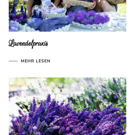
Lavendelpraxis
MEHR LESEN