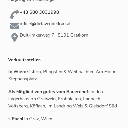
+43 680 3031998
office@dielavendelfrau.at
Dult-Imkerweg 7 | 8101 Gratkorn
Verkaufsstellen
In Wien:
Ostern, Pfingsten & Weihnachten Am Hof •
Stephansplatz
Als Mitglied von gutes vom Bauernhof:
in den
Lagerhäusern Gratwein, Frohnleiten, Lannach,
Voitsberg, Köflach, im Landring Weiz & Gleisdorf Süd
s`Fachl
in Graz, Wien