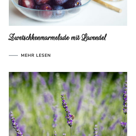
Zwetschkenmarmelade mit Lavendel
MEHR LESEN