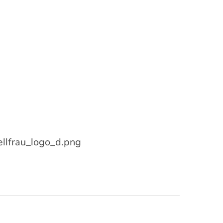
llfrau_logo_d.png