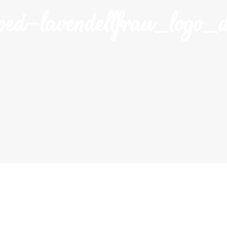
ped-lavendellfrau_logo_