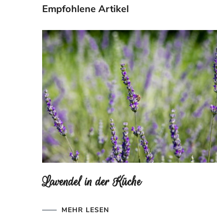
Empfohlene Artikel
Lavendel in der Küche
MEHR LESEN