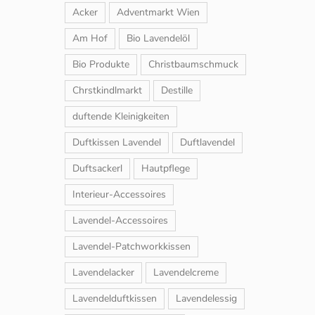
Acker
Adventmarkt Wien
Am Hof
Bio Lavendelöl
Bio Produkte
Christbaumschmuck
Chrstkindlmarkt
Destille
duftende Kleinigkeiten
Duftkissen Lavendel
Duftlavendel
Duftsackerl
Hautpflege
Interieur-Accessoires
Lavendel-Accessoires
Lavendel-Patchworkkissen
Lavendelacker
Lavendelcreme
Lavendelduftkissen
Lavendelessig