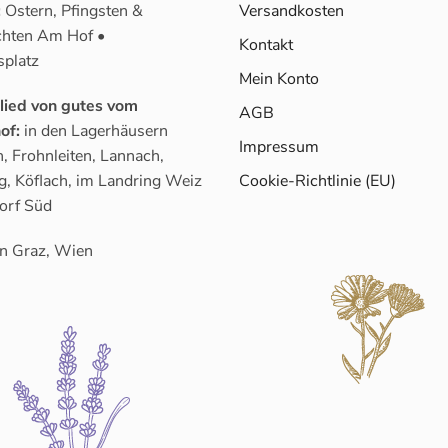
:
Ostern, Pfingsten &
Versandkosten
hten Am Hof •
Kontakt
splatz
Mein Konto
glied von gutes vom
AGB
of:
in den Lagerhäusern
Impressum
, Frohnleiten, Lannach,
g, Köflach, im Landring Weiz
Cookie-Richtlinie (EU)
orf Süd
n Graz, Wien