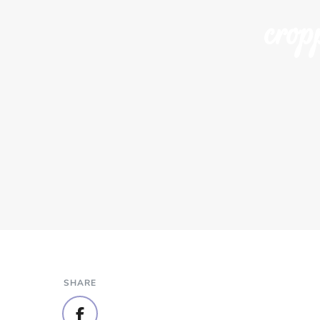
crop
SHARE