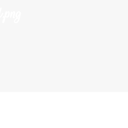
d.png