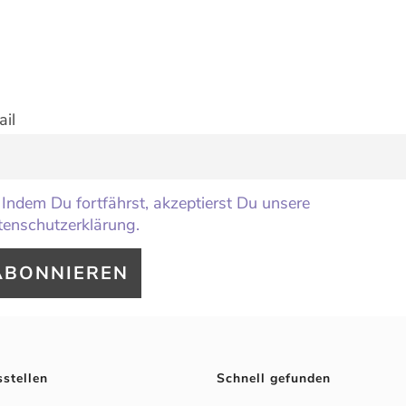
il
Indem Du fortfährst, akzeptierst Du unsere
enschutzerklärung.
sstellen
Schnell gefunden