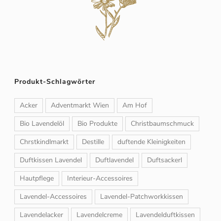
Produkt-Schlagwörter
Acker
Adventmarkt Wien
Am Hof
Bio Lavendelöl
Bio Produkte
Christbaumschmuck
Chrstkindlmarkt
Destille
duftende Kleinigkeiten
Duftkissen Lavendel
Duftlavendel
Duftsackerl
Hautpflege
Interieur-Accessoires
Lavendel-Accessoires
Lavendel-Patchworkkissen
Lavendelacker
Lavendelcreme
Lavendelduftkissen