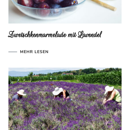
Zwetschkenmarmelade mit Lavendel
MEHR LESEN