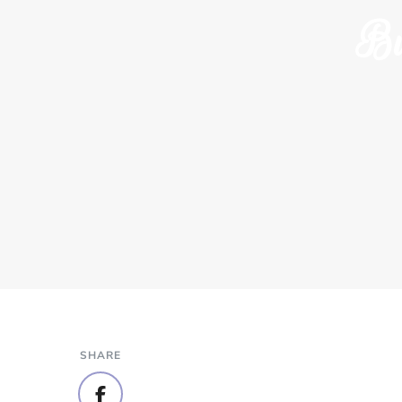
Bu
SHARE
Video-
Player