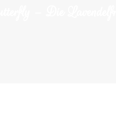
tterfly – Die Lavendelf