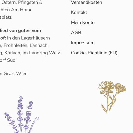
:
Ostern, Pfingsten &
Versandkosten
hten Am Hof •
Kontakt
splatz
Mein Konto
glied von gutes vom
AGB
of:
in den Lagerhäusern
Impressum
, Frohnleiten, Lannach,
g, Köflach, im Landring Weiz
Cookie-Richtlinie (EU)
orf Süd
n Graz, Wien