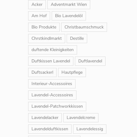
Acker
Adventmarkt Wien
Am Hof
Bio Lavendelöl
Bio Produkte
Christbaumschmuck
Chrstkindlmarkt
Destille
duftende Kleinigkeiten
Duftkissen Lavendel
Duftlavendel
Duftsackerl
Hautpflege
Interieur-Accessoires
Lavendel-Accessoires
Lavendel-Patchworkkissen
Lavendelacker
Lavendelcreme
Lavendelduftkissen
Lavendelessig