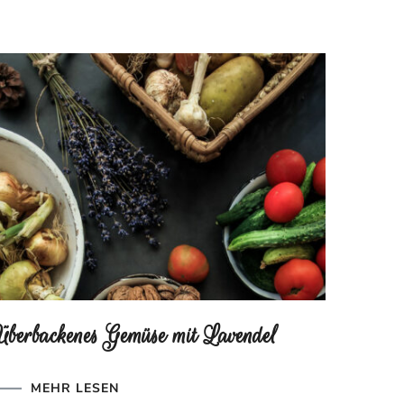
Überbackenes Gemüse mit Lavendel
MEHR LESEN