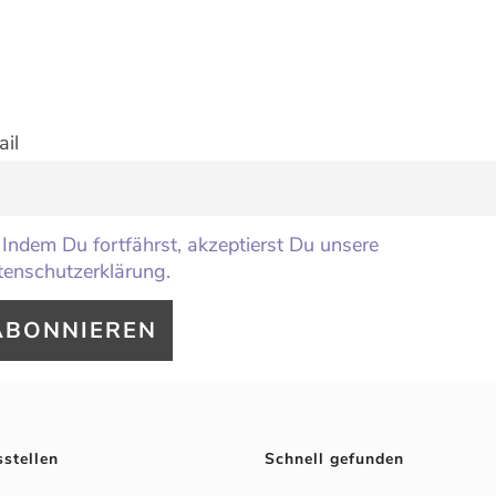
il
Indem Du fortfährst, akzeptierst Du unsere
enschutzerklärung.
sstellen
Schnell gefunden