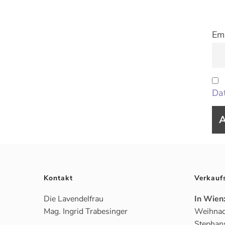
Ema
Dat
Kontakt
Verkauf
Die Lavendelfrau
In Wien
Mag. Ingrid Trabesinger
Weihnac
Stephan