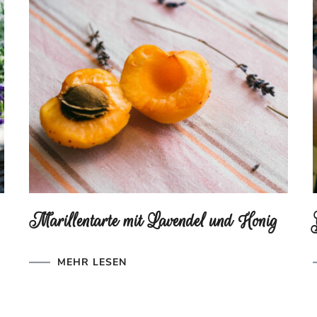
Marillentarte mit Lavendel und Honig
MEHR LESEN