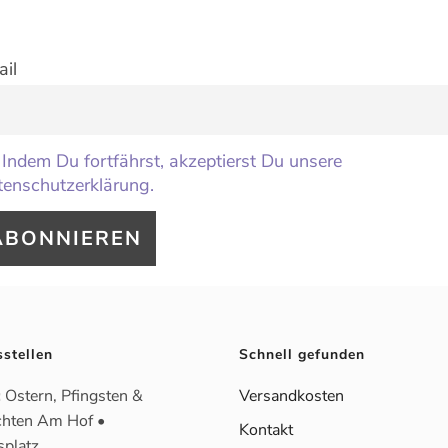
il
Indem Du fortfährst, akzeptierst Du unsere
enschutzerklärung.
sstellen
Schnell gefunden
:
Ostern, Pfingsten &
Versandkosten
hten Am Hof •
Kontakt
splatz