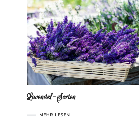
Lavendel-Sorten
MEHR LESEN