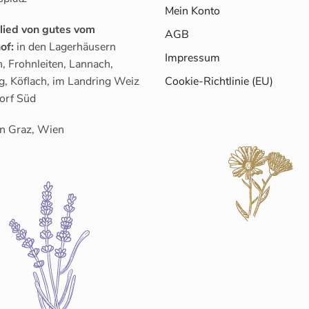
Mein Konto
glied von gutes vom
AGB
of:
in den Lagerhäusern
Impressum
, Frohnleiten, Lannach,
g, Köflach, im Landring Weiz
Cookie-Richtlinie (EU)
orf Süd
n Graz, Wien