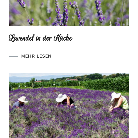
Lavendel in der Küche
MEHR LESEN