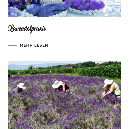
Lavendelpraxis
MEHR LESEN