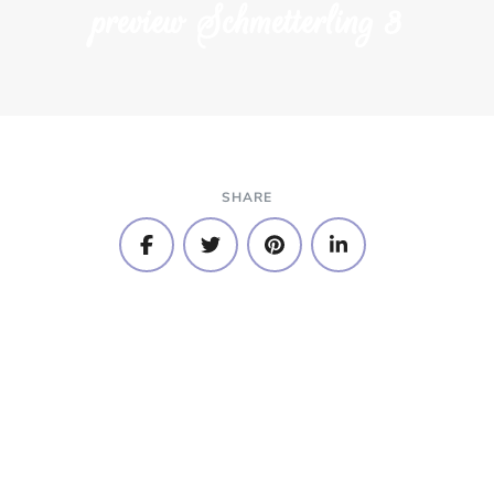
preview Schmetterling 3
SHARE