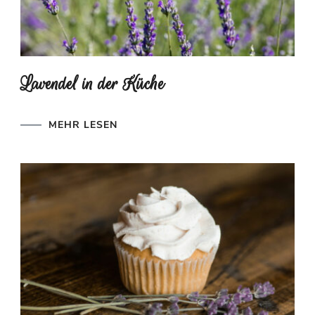
Lavendel in der Küche
MEHR LESEN