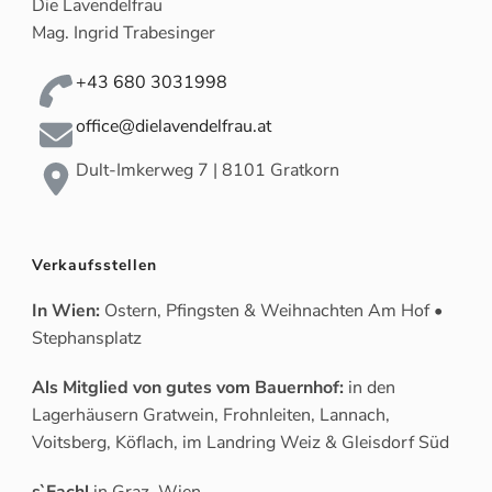
Die Lavendelfrau
Mag. Ingrid Trabesinger
+43 680 3031998
office@dielavendelfrau.at
Dult-Imkerweg 7 | 8101 Gratkorn
Verkaufsstellen
In Wien:
Ostern, Pfingsten & Weihnachten Am Hof •
Stephansplatz
Als Mitglied von gutes vom Bauernhof:
in den
Lagerhäusern Gratwein, Frohnleiten, Lannach,
Voitsberg, Köflach, im Landring Weiz & Gleisdorf Süd
s`Fachl
in Graz, Wien