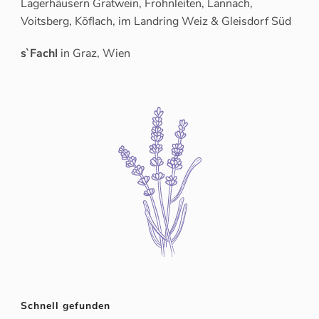
Lagerhäusern Gratwein, Frohnleiten, Lannach,
Voitsberg, Köflach, im Landring Weiz & Gleisdorf Süd
s`Fachl
in Graz, Wien
Schnell gefunden