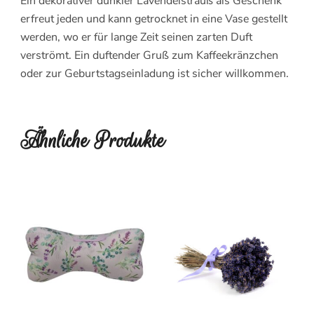
Ein dekorativer dunkler Lavendelstrauß als Geschenk
erfreut jeden und kann getrocknet in eine Vase gestellt
werden, wo er für lange Zeit seinen zarten Duft
verströmt. Ein duftender Gruß zum Kaffeekränzchen
oder zur Geburtstagseinladung ist sicher willkommen.
Ähnliche Produkte