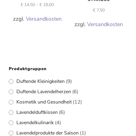
€
14,50
–
€
18,00
€
7,50
zzgl.
Versandkosten
zzgl.
Versandkosten
Produktgruppen
Duftende Kleinigkeiten
(9)
Duftende Lavendelherzen
(6)
Kosmetik und Gesundheit
(12)
Lavendelduftkissen
(6)
Lavendelkulinarik
(4)
Lavendelprodukte der Saison
(1)