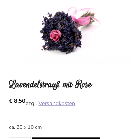
Lavendelstrauß mit Rose
€
8,50
zzgl.
Versandkosten
ca. 20 x 10 cm