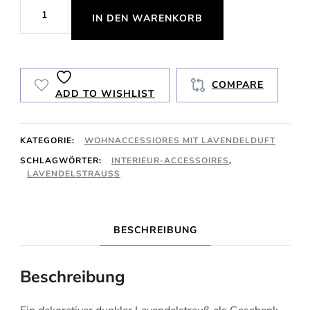
Lavendelstrauß
IN DEN WARENKORB
mit
Rose
Menge
COMPARE
ADD TO WISHLIST
KATEGORIE:
WOHNACCESSIORES MIT LAVENDELDUFT
SCHLAGWÖRTER:
INTERIEUR-ACCESSOIRES
,
LAVENDELSTRAUSS
BESCHREIBUNG
Beschreibung