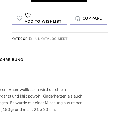
Love
Menge
COMPARE
ADD TO WISHLIST
KATEGORIE:
UNKATALOGISIERT
CHREIBUNG
erem Baumwollkissen wird durch ein
ergänzt und läßt sowohl Kinderherzen als auch
agen. Es wurde mit einer Mischung aus reinen
t ( 190g) und misst 21 x 20 cm.