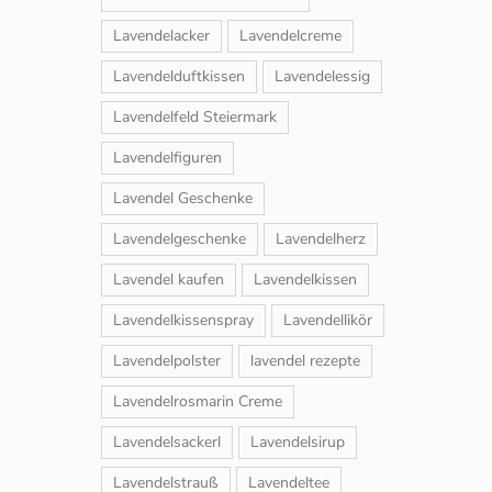
Lavendelacker
Lavendelcreme
Lavendelduftkissen
Lavendelessig
Lavendelfeld Steiermark
Lavendelfiguren
Lavendel Geschenke
Lavendelgeschenke
Lavendelherz
Lavendel kaufen
Lavendelkissen
Lavendelkissenspray
Lavendellikör
Lavendelpolster
lavendel rezepte
Lavendelrosmarin Creme
Lavendelsackerl
Lavendelsirup
Lavendelstrauß
Lavendeltee