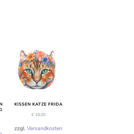
N
KISSEN KATZE FRIDA
G
€
18,00
zzgl.
Versandkosten
n