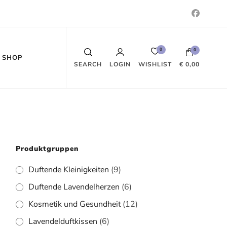
0
0
SHOP
WISHLIST
SEARCH
LOGIN
€ 0,00
Es befinden sich keine Produkte im
Warenkorb.
Produktgruppen
Duftende Kleinigkeiten
(9)
Duftende Lavendelherzen
(6)
Kosmetik und Gesundheit
(12)
Lavendelduftkissen
(6)