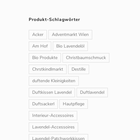
Produkt-Schlagwörter
Acker
Adventmarkt Wien
Am Hof
Bio Lavendelöl
Bio Produkte
Christbaumschmuck
Chrstkindlmarkt
Destille
duftende Kleinigkeiten
Duftkissen Lavendel
Duftlavendel
Duftsackerl
Hautpflege
Interieur-Accessoires
Lavendel-Accessoires
Lavendel-Patchworkkissen