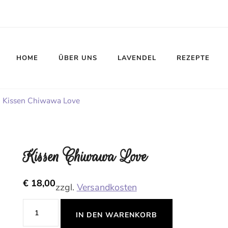
HOME
ÜBER UNS
LAVENDEL
REZEPTE
Kissen Chiwawa Love
Kissen Chiwawa Love
€
18,00
zzgl.
Versandkosten
Kissen
IN DEN WARENKORB
Chiwawa