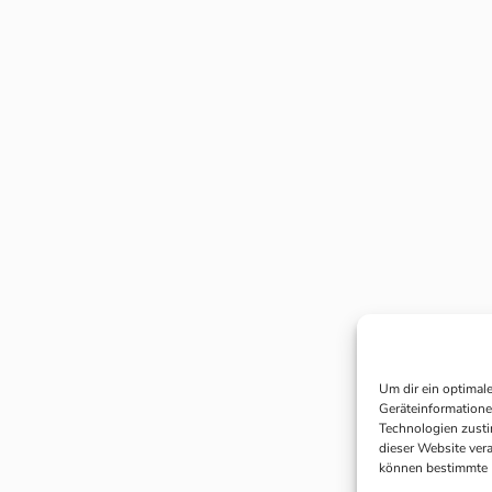
Um dir ein optimal
Geräteinformatione
Technologien zusti
dieser Website ver
können bestimmte 