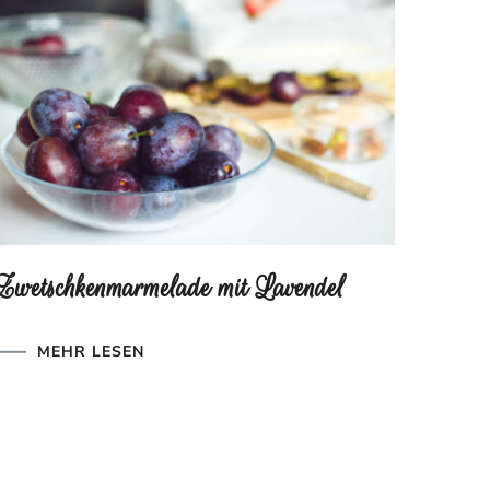
Zwetschkenmarmelade mit Lavendel
MEHR LESEN