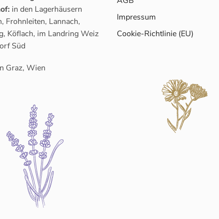
AGB
of:
in den Lagerhäusern
Impressum
, Frohnleiten, Lannach,
g, Köflach, im Landring Weiz
Cookie-Richtlinie (EU)
orf Süd
n Graz, Wien