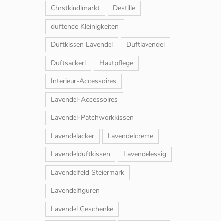
Chrstkindlmarkt
Destille
duftende Kleinigkeiten
Duftkissen Lavendel
Duftlavendel
Duftsackerl
Hautpflege
Interieur-Accessoires
Lavendel-Accessoires
Lavendel-Patchworkkissen
Lavendelacker
Lavendelcreme
Lavendelduftkissen
Lavendelessig
Lavendelfeld Steiermark
Lavendelfiguren
Lavendel Geschenke