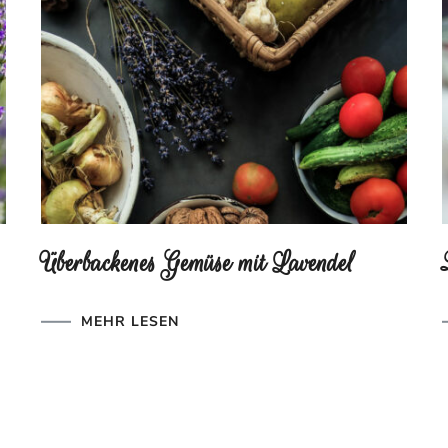
Überbackenes Gemüse mit Lavendel
MEHR LESEN