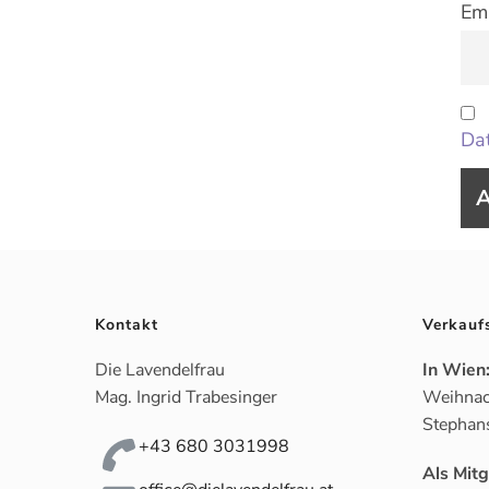
Ema
Dat
Kontakt
Verkauf
Die Lavendelfrau
In Wien
Mag. Ingrid Trabesinger
Weihnac
Stephan
+43 680 3031998
Als Mit