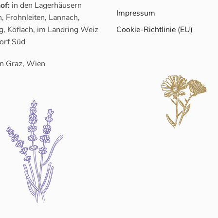
of:
in den Lagerhäusern
Impressum
, Frohnleiten, Lannach,
g, Köflach, im Landring Weiz
Cookie-Richtlinie (EU)
orf Süd
n Graz, Wien