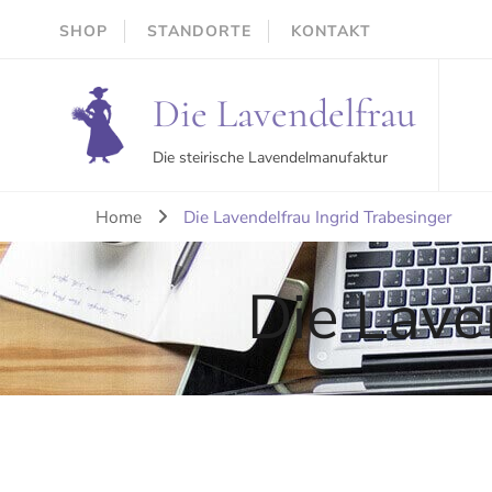
SHOP
STANDORTE
KONTAKT
Die Lavendelfrau
Die steirische Lavendelmanufaktur
Home
Die Lavendelfrau Ingrid Trabesinger
Die Lave