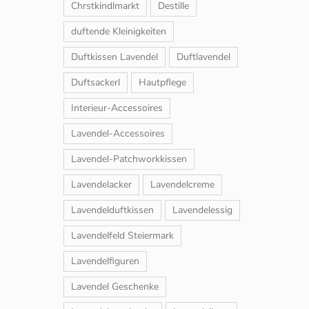
Chrstkindlmarkt
Destille
duftende Kleinigkeiten
Duftkissen Lavendel
Duftlavendel
Duftsackerl
Hautpflege
Interieur-Accessoires
Lavendel-Accessoires
Lavendel-Patchworkkissen
Lavendelacker
Lavendelcreme
Lavendelduftkissen
Lavendelessig
Lavendelfeld Steiermark
Lavendelfiguren
Lavendel Geschenke