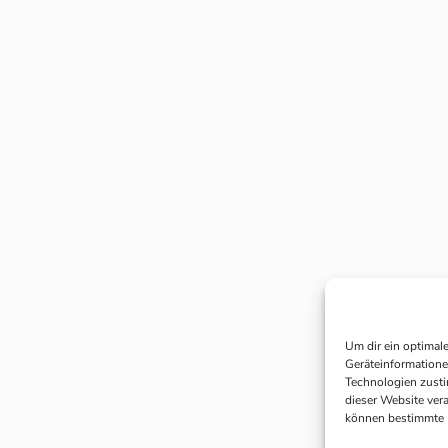
Um dir ein optimal
Geräteinformatione
Technologien zusti
dieser Website ver
können bestimmte 