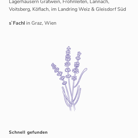
Lagerhäusern Gratwein, Frohnleiten, Lannach,
Voitsberg, Köflach, im Landring Weiz & Gleisdorf Süd
s`Fachl
in Graz, Wien
Schnell gefunden