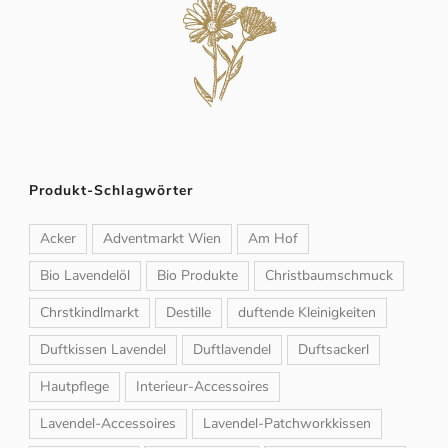
Produkt-Schlagwörter
Acker
Adventmarkt Wien
Am Hof
Bio Lavendelöl
Bio Produkte
Christbaumschmuck
Chrstkindlmarkt
Destille
duftende Kleinigkeiten
Duftkissen Lavendel
Duftlavendel
Duftsackerl
Hautpflege
Interieur-Accessoires
Lavendel-Accessoires
Lavendel-Patchworkkissen