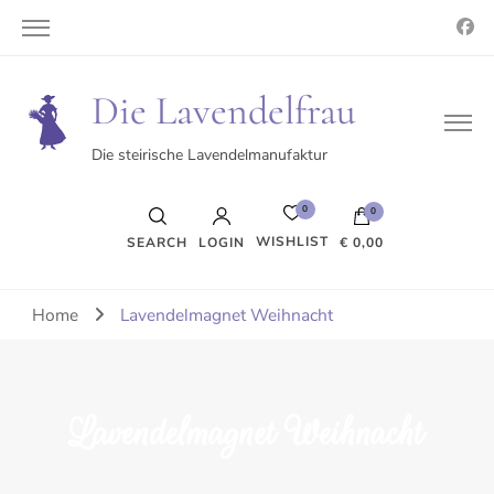
Die Lavendelfrau
Die steirische Lavendelmanufaktur
0
0
WISHLIST
SEARCH
LOGIN
€ 0,00
Es befinden sich keine Produkte im Warenkorb.
Home
Lavendelmagnet Weihnacht
Lavendelmagnet Weihnacht