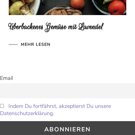
Überbackenes Gemüse mit Lavendel
MEHR LESEN
Email
Indem Du fortfährst, akzeptierst Du unsere
Datenschutzerklärung.