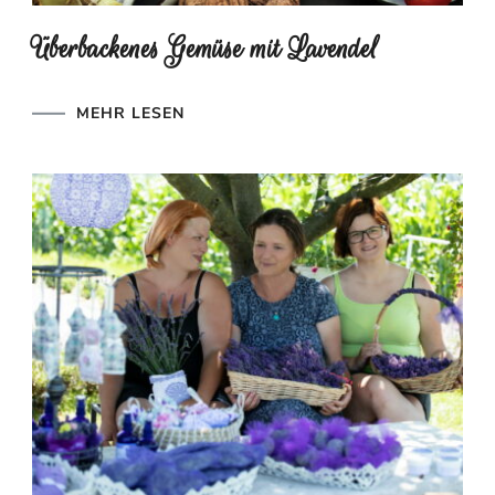
Überbackenes Gemüse mit Lavendel
MEHR LESEN