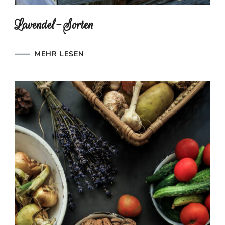
Lavendel-Sorten
MEHR LESEN