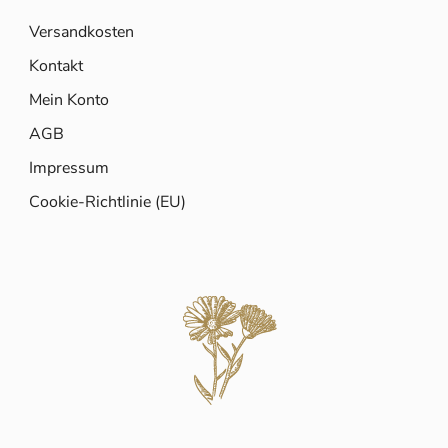
Versandkosten
Kontakt
Mein Konto
AGB
Impressum
Cookie-Richtlinie (EU)