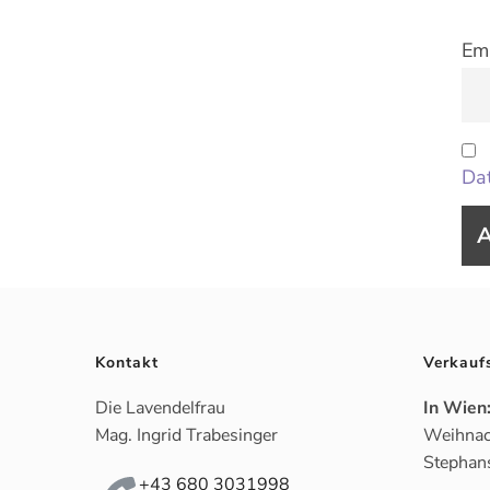
Ema
Dat
Kontakt
Verkauf
Die Lavendelfrau
In Wien
Mag. Ingrid Trabesinger
Weihnac
Stephan
+43 680 3031998