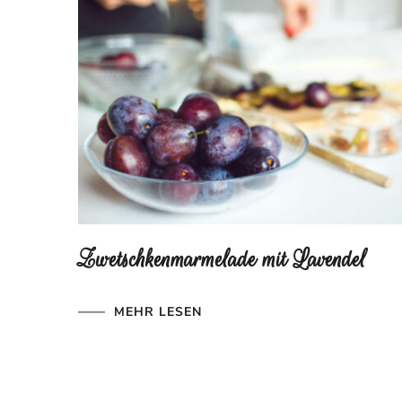
Zwetschkenmarmelade mit Lavendel
MEHR LESEN