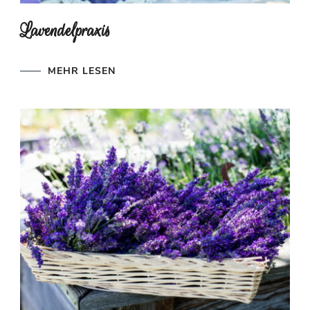
Lavendelpraxis
MEHR LESEN